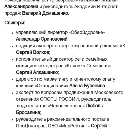
«Скандинавский центр здоровья»
Хлевнюк Наталья
Александровна
и руководитель Академии Интернет-
продаж
Валерий Домашенко
.
Спикеры:
управляющий директор «СберЗдоровье»
Александр Ориновский
;
ведущий эксперт по таргетированной рекламе VK
Сергей Волков
;
исполнительный директор сети семейных
медицинских центров «Клиника Семейная»
Сергей Алдашенко
;
директор по маркетингу и клиентскому опыту
клиники «Скандинавия»
Алена Буренина
;
эксперт по вопросам продвижения Московского
отделения ОПОРЫ РОССИИ, руководитель
издательства «Человек слова»
Любовь
Бросалина
;
руководитель рекомендательного портала
ПроДокторов, CEO «МедРейтинг»
Сергей