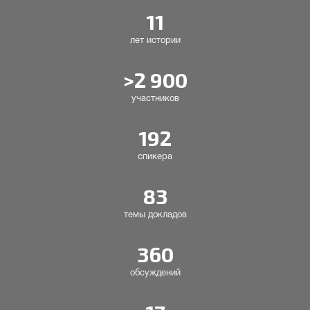
11
лет истории
>2 900
участников
192
спикера
83
темы докладов
360
обсуждений