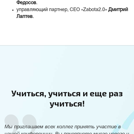
Федосов
.
управляющий партнер, СЕО «Zabota2.0»
Дмитрий
Лаптев
.
Учиться, учиться и еще раз
учиться!
Мы приглашаем всех коллег принять участие в
нашей конференции. Вы почерпнете много нового и