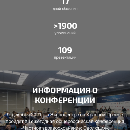
17
дней общения
>1900
упоминаний
109
презентаций
ИНФОРМАЦИЯ О
КОНФЕРЕНЦИИ
9 декабря 2021 г. в Экспоцентре на Красной Пресне
пройдет XII ежегодная общероссийская конференция
«Частное здравоохранение: Эволюция»,