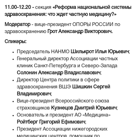
11.00-12.20 -
секция
«Реформа национальной системы
здравоохранения: что ждет частную медицину?»
Модератор
- вице-президент ОПОРЫ РОССИИ по
здравоохранению
Грот Александр Викторович.
Спикеры:
Председатель НАНМО
Шилькрот Илья Юрьевич
;
Генеральный директор Ассоциации частных
клиник Санкт-Петербурга и Северо-Запада
Солонин Александр Владиславович
;
Директор Центра политики в сфере
здравоохранения ВШЭ
Шишкин Сергей
Владимирович
;
Вице-президент Всероссийского союза
страховщиков
Кузнецов Дмитрий Юрьевич
;
Основатель и президент АО «Медицина»
Ройтберг Григорий Ефимович
;
Президент Ассоциации нижегородских
медицинских центров, помощник по