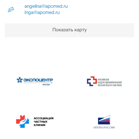
angelina@apcmed.ru
Inga@apcmed.ru
Показать карту